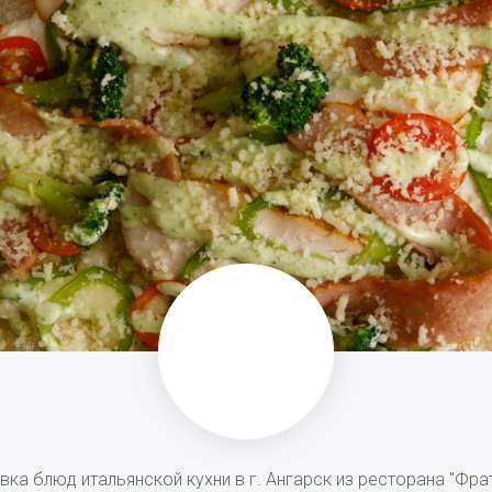
вка блюд итальянской кухни в г. Ангарск из ресторана "Фрат