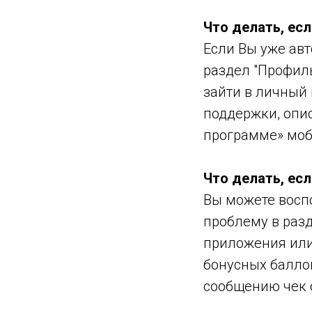
Что делать, есл
Если Вы уже ав
раздел "Профиль
зайти в личный
поддержки, опис
программе» моб
Что делать, ес
Вы можете восп
проблему в раз
приложения или 
бонусных балло
сообщению чек 