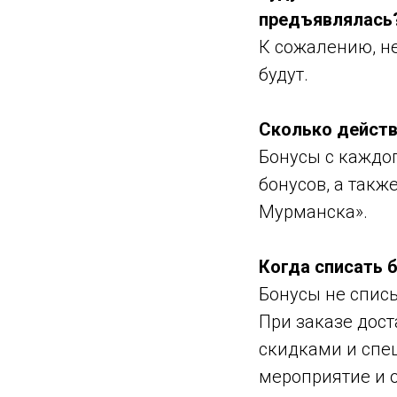
предъявлялась
К сожалению, не
будут.
Сколько дейст
Бонусы с каждо
бонусов, а такж
Мурманска».
Когда списать 
Бонусы не списы
При заказе дост
скидками и спе
мероприятие и о