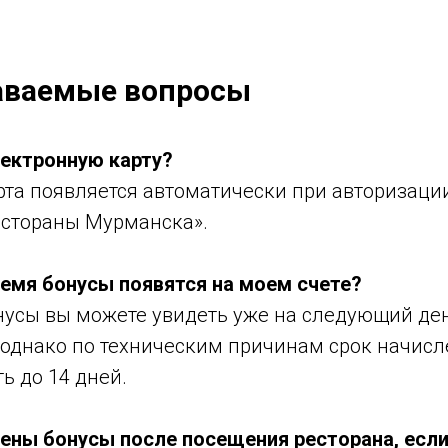
аваемые вопросы
лектронную карту?
рта появляется автоматически при авторизаци
стораны Мурманска».
ремя бонусы появятся на моем счете?
нусы вы можете увидеть уже на следующий ден
 однако по техническим причинам срок начисл
ь до 14 дней.
лены бонусы после посещения ресторана, если