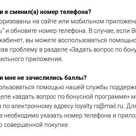
и я сменил(а) номер телефона?
торизованы на сайте или мобильном приложени
" и обновите номер телефона. В случае, если 
 кабинет, вы можете воспользоваться помощь
ав проблему в разделе «Задать вопрос по бон
ильного приложения.
ли мне не зачислились баллы?
ользоваться помощью нашей службы поддержк
деле «задать вопрос по бонусной программе» 
по электронному адресу loyalty.rs@mail.ru. Д
в необходимо указать номер телефона и прило
о совершенной покупке.