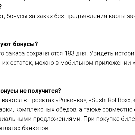
?
т, бонусы за заказ без предъявления карты з
вуют бонусы?
го заказа сохраняются 183 дня. Увидеть истор
е их остаток, можно в мобильном приложении 
бонусы не получится?
ваются в проектах «Ряженка», «Sushi RollBox», 
авки, комплексных обедов, а также совместно
циальными предложениями. При покупке биле
платах банкетов.