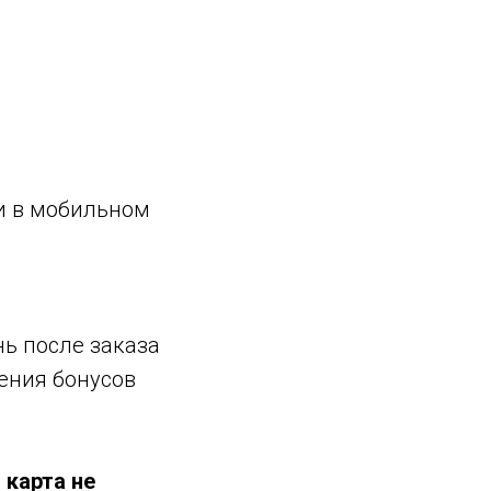
и в мобильном
ь после заказа
ения бонусов
 карта не